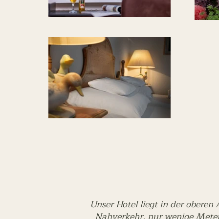
Unser Hotel liegt in der obere
Nahverkehr, nur wenige Meter 