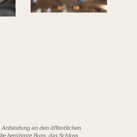
e Anbindung an den öffentlichen
Die berühmte Burg, das Schloss