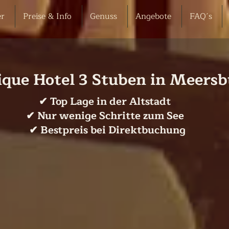
r
Preise & Info
Genuss
Angebote
FAQ´s
ique Hotel 3 Stuben in Meers
✔ Top Lage in der Altstadt
✔ Nur wenige Schritte zum See
✔ Bestpreis bei Direktbuchung