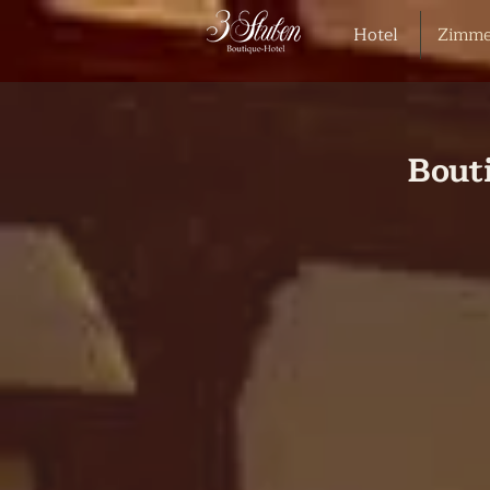
Hotel
Zimme
Bout