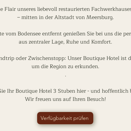
he Flair unseres liebevoll restaurierten Fachwerkhaus
– mitten in der Altstadt von Meersburg.
te vom Bodensee entfernt genießen Sie bei uns die pe
aus zentraler Lage, Ruhe und Komfort.
dtrip oder Zwischenstopp: Unser Boutique Hotel ist d
um die Region zu erkunden.
.
e Ihr Boutique Hotel 3 Stuben hier - und hoffentlich 
Wir freuen uns auf Ihren Besuch!
Verfügbarkeit prüfen