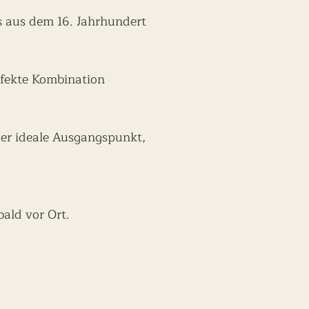
es aus dem 16. Jahrhundert
rfekte Kombination
er ideale Ausgangspunkt,
bald vor Ort.