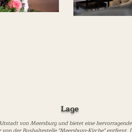
Lage
n Altstadt von Meersburg und bietet eine hervorragend
von der Bushaltestelle "Meersburg-Kirche" entfernt. 