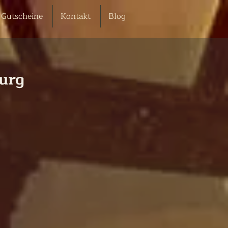
Gutscheine
Kontakt
Blog
burg