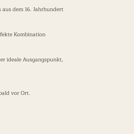
es aus dem 16. Jahrhundert
rfekte Kombination
er ideale Ausgangspunkt,
bald vor Ort.