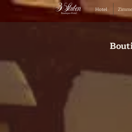
Hotel
Zimme
Bout