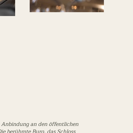
e Anbindung an den öffentlichen
Die berühmte Burg, das Schloss