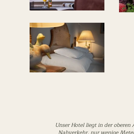
Unser Hotel liegt in der obere
Nahverkehr, nur wenige Meter 