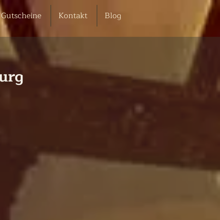
Gutscheine
Kontakt
Blog
burg