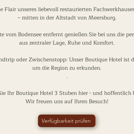
he Flair unseres liebevoll restaurierten Fachwerkhaus
– mitten in der Altstadt von Meersburg.
te vom Bodensee entfernt genießen Sie bei uns die pe
aus zentraler Lage, Ruhe und Komfort.
dtrip oder Zwischenstopp: Unser Boutique Hotel ist d
um die Region zu erkunden.
.
e Ihr Boutique Hotel 3 Stuben hier - und hoffentlich 
Wir freuen uns auf Ihren Besuch!
Verfügbarkeit prüfen