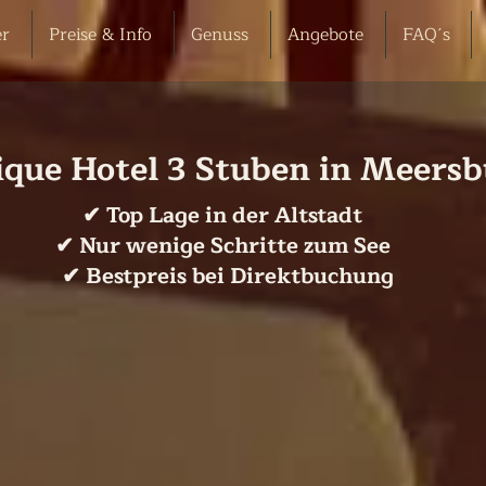
r
Preise & Info
Genuss
Angebote
FAQ´s
ique Hotel 3 Stuben in Meers
✔ Top Lage in der Altstadt
✔ Nur wenige Schritte zum See
✔ Bestpreis bei Direktbuchung