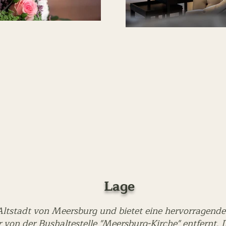
Lage
n Altstadt von Meersburg und bietet eine hervorragend
von der Bushaltestelle "Meersburg-Kirche" entfernt. 