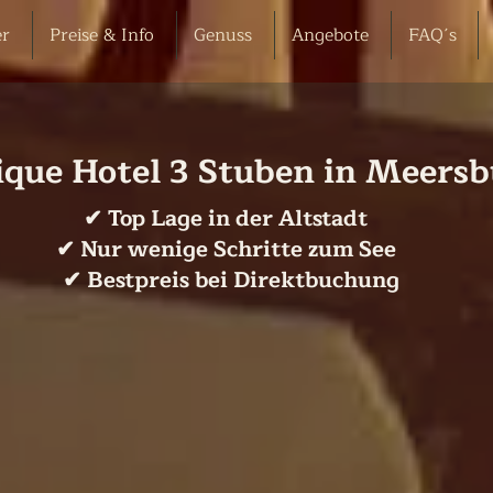
r
Preise & Info
Genuss
Angebote
FAQ´s
ique Hotel 3 Stuben in Meers
✔ Top Lage in der Altstadt
✔ Nur wenige Schritte zum See
✔ Bestpreis bei Direktbuchung