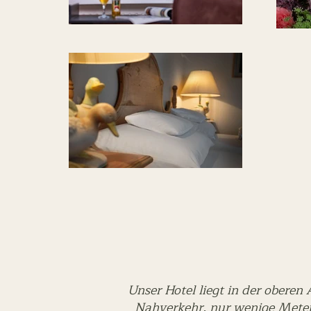
Unser Hotel liegt in der obere
Nahverkehr, nur wenige Meter 