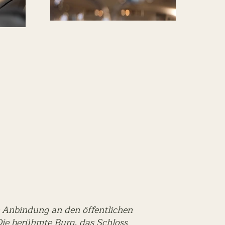
e Anbindung an den öffentlichen
Die berühmte Burg, das Schloss