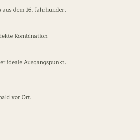
es aus dem 16. Jahrhundert
rfekte Kombination
er ideale Ausgangspunkt,
bald vor Ort.