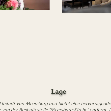
Lage
n Altstadt von Meersburg und bietet eine hervorragend
von der Bushaltestelle "Meersburg-Kirche" entfernt. 