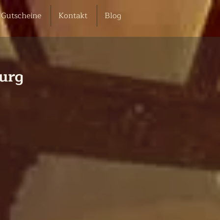
Gutscheine
Kontakt
Blog
burg