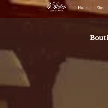
Hotel
Zimme
Bout