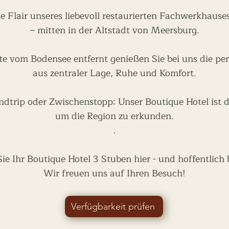
he Flair unseres liebevoll restaurierten Fachwerkhaus
– mitten in der Altstadt von Meersburg.
te vom Bodensee entfernt genießen Sie bei uns die pe
aus zentraler Lage, Ruhe und Komfort.
dtrip oder Zwischenstopp: Unser Boutique Hotel ist d
um die Region zu erkunden.
.
e Ihr Boutique Hotel 3 Stuben hier - und hoffentlich 
Wir freuen uns auf Ihren Besuch!
Verfügbarkeit prüfen