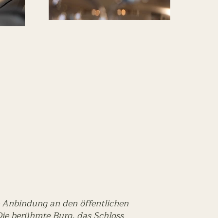
e Anbindung an den öffentlichen
Die berühmte Burg, das Schloss