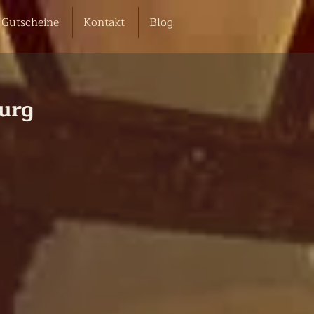
Gutscheine
Kontakt
Blog
burg