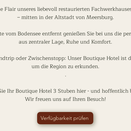
he Flair unseres liebevoll restaurierten Fachwerkhaus
– mitten in der Altstadt von Meersburg.
te vom Bodensee entfernt genießen Sie bei uns die pe
aus zentraler Lage, Ruhe und Komfort.
dtrip oder Zwischenstopp: Unser Boutique Hotel ist d
um die Region zu erkunden.
.
e Ihr Boutique Hotel 3 Stuben hier - und hoffentlich 
Wir freuen uns auf Ihren Besuch!
Verfügbarkeit prüfen