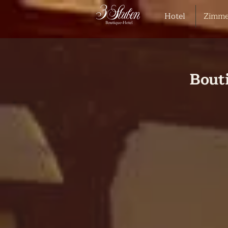
Hotel
Zimme
Bout