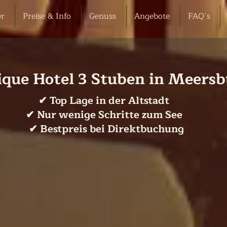
r
Preise & Info
Genuss
Angebote
FAQ´s
ique Hotel 3 Stuben in Meers
✔ Top Lage in der Altstadt
✔ Nur wenige Schritte zum See
✔ Bestpreis bei Direktbuchung