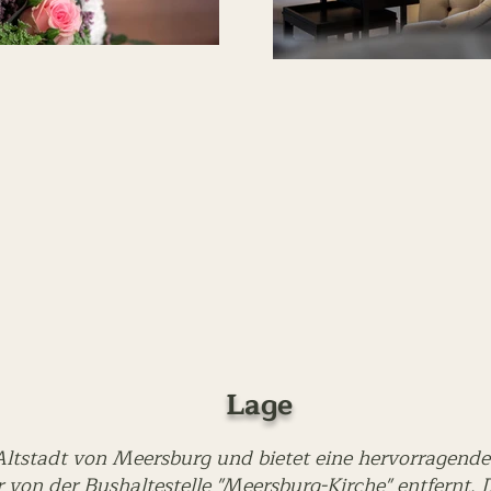
Lage
n Altstadt von Meersburg und bietet eine hervorragend
von der Bushaltestelle "Meersburg-Kirche" entfernt. 