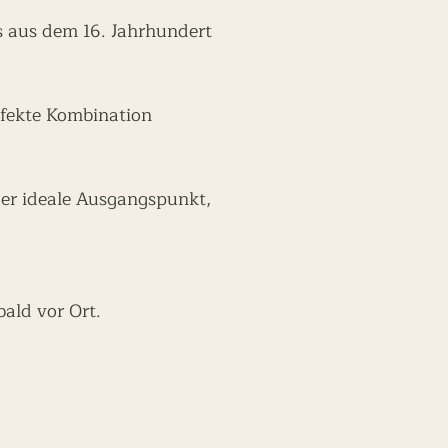
es aus dem 16. Jahrhundert
rfekte Kombination
er ideale Ausgangspunkt,
bald vor Ort.