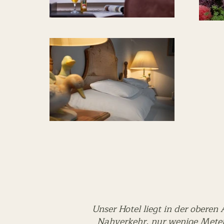
Unser Hotel liegt in der obere
Nahverkehr, nur wenige Meter 