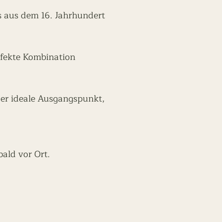
es aus dem 16. Jahrhundert
rfekte Kombination
er ideale Ausgangspunkt,
bald vor Ort.