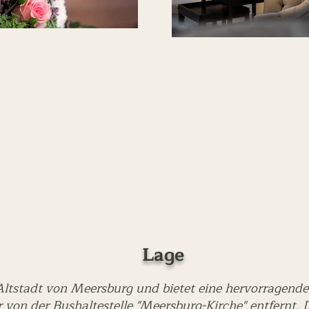
Lage
n Altstadt von Meersburg und bietet eine hervorragend
von der Bushaltestelle "Meersburg-Kirche" entfernt. 