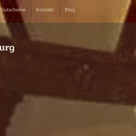
Gutscheine
Kontakt
Blog
burg