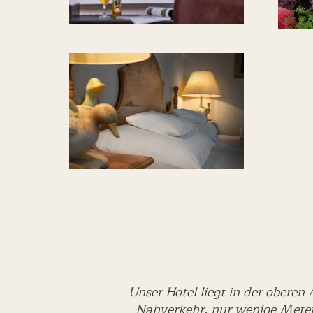
Unser Hotel liegt in der obere
Nahverkehr, nur wenige Meter 