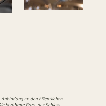
e Anbindung an den öffentlichen
Die berühmte Burg, das Schloss