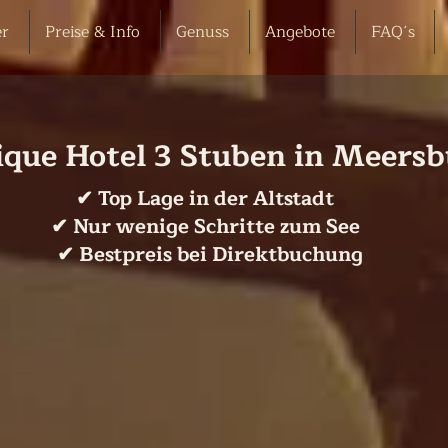
r
Preise & Info
Genuss
Angebote
FAQ´s
ique Hotel 3 Stuben in Meers
✔ Top Lage in der Altstadt
✔ Nur wenige Schritte zum See
✔ Bestpreis bei Direktbuchung