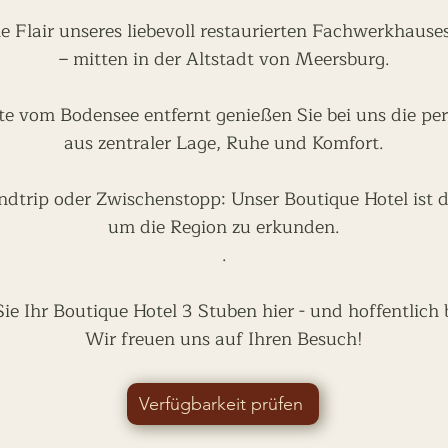
he Flair unseres liebevoll restaurierten Fachwerkhaus
– mitten in der Altstadt von Meersburg.
te vom Bodensee entfernt genießen Sie bei uns die pe
aus zentraler Lage, Ruhe und Komfort.
dtrip oder Zwischenstopp: Unser Boutique Hotel ist d
um die Region zu erkunden.
.
e Ihr Boutique Hotel 3 Stuben hier - und hoffentlich 
Wir freuen uns auf Ihren Besuch!
Verfügbarkeit prüfen