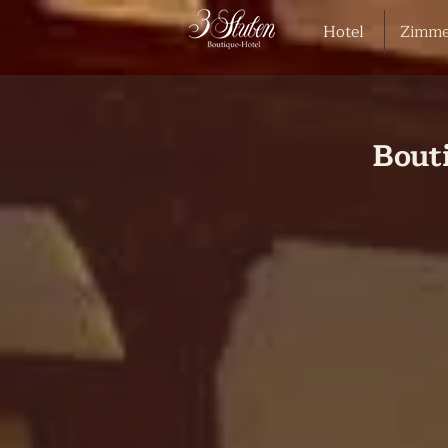
Hotel
Zimme
Bout